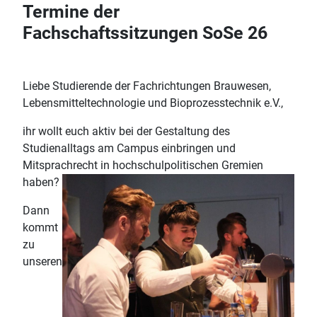
Termine der
Fachschaftssitzungen SoSe 26
Liebe Studierende der Fachrichtungen Brauwesen,
Lebensmitteltechnologie und Bioprozesstechnik e.V.,
ihr wollt euch aktiv bei der Gestaltung des
Studienalltags am Campus einbringen und
Mitsprachrecht in hochschulpolitischen Gremien
haben?
Dann
kommt
zu
unseren