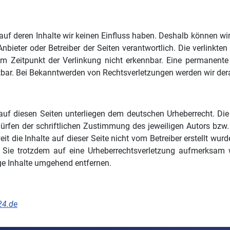
, auf deren Inhalte wir keinen Einfluss haben. Deshalb können w
ge Anbieter oder Betreiber der Seiten verantwortlich. Die verlin
m Zeitpunkt der Verlinkung nicht erkennbar. Eine permanente in
tbar. Bei Bekanntwerden von Rechtsverletzungen werden wir der
 auf diesen Seiten unterliegen dem deutschen Urheberrecht. Die 
rfen der schriftlichen Zustimmung des jeweiligen Autors bzw. E
t die Inhalte auf dieser Seite nicht vom Betreiber erstellt wur
en Sie trotzdem auf eine Urheberrechtsverletzung aufmerksam
ge Inhalte umgehend entfernen.
24.de