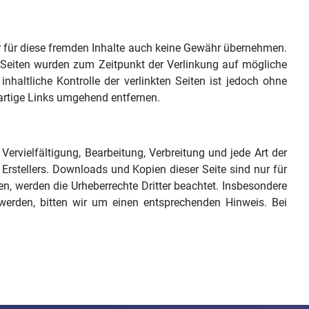
ir für diese fremden Inhalte auch keine Gewähr übernehmen.
kten Seiten wurden zum Zeitpunkt der Verlinkung auf mögliche
haltliche Kontrolle der verlinkten Seiten ist jedoch ohne
artige Links umgehend entfernen.
Vervielfältigung, Bearbeitung, Verbreitung und jede Art der
rstellers. Downloads und Kopien dieser Seite sind nur für
den, werden die Urheberrechte Dritter beachtet. Insbesondere
 werden, bitten wir um einen entsprechenden Hinweis. Bei